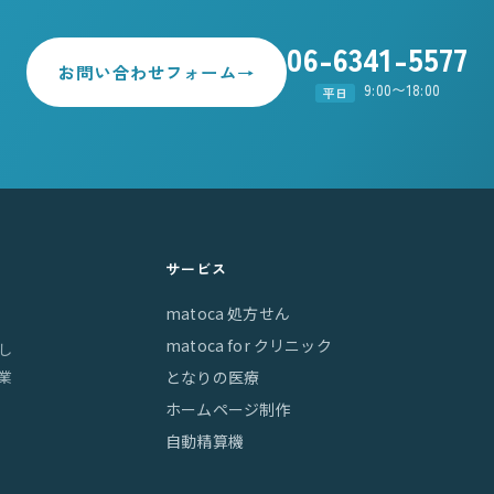
06-6341-5577
お問い合わせフォーム
→
9:00〜18:00
平日
サービス
matoca 処方せん
matoca for クリニック
し
業
となりの医療
ホームページ制作
自動精算機