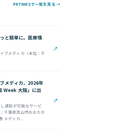
PRTIMESで一覧を見る →
っと簡単に。医療情
↗
イブメディカ（本社：千
メディカ、2026年
 Week 大阪」に出
↗
出し通知が可能なサービ
：千葉県流山市おおたか
メディカ...