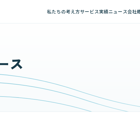
私たちの考え方
サービス
実績
ニュース
会社
ース