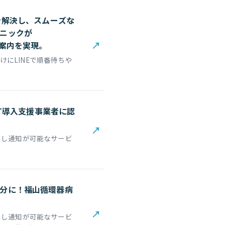
を解決し、スムーズな
ニックが
↗
療案内を実現。
にLINEで順番待ちや
IT導入支援事業者に認
↗
出し通知が可能なサービ
分に！福山循環器病
↗
出し通知が可能なサービ