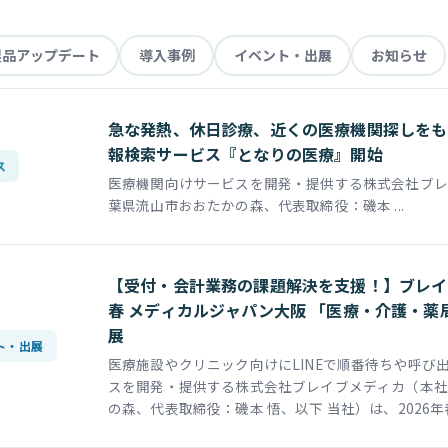
製品アップデート
導入事例
イベント・出展
お知らせ
急な発熱、休日診療、近くの医療機関探しをも
報検索サービス『となりの医療』開始
ス
医療機関向けサービスを開発・提供する株式会社ブレ
葉県流山市おおたかの森、代表取締役：磯本 ...
【受付・会計業務の課題解決を支援！】ブレイブ
春 メディカルジャパン大阪 「医療・介護・薬局
展
ト・出展
医療施設やクリニック向けにLINEで順番待ちや呼び
スを開発・提供する株式会社ブレイブメディカ（本社
の森、代表取締役：磯本 悟、以下 当社）は、2026年春 