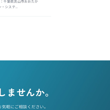
：千葉県流山市おおたか
システ...
しませんか。
お気軽にご相談ください。