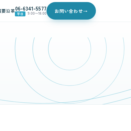
06-6341-5577
概要
沿革
お問い合わせ
→
9:00〜18:00
平日