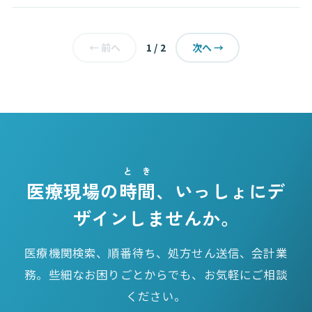
1 / 2
← 前へ
次へ →
とき
医療現場の
時間
、いっしょにデ
ザインしませんか。
医療機関検索、順番待ち、処方せん送信、会計業
務。些細なお困りごとからでも、お気軽にご相談
ください。