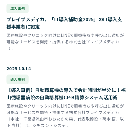
導入事例
ブレイブメディカ、「IT導入補助金2025」のIT導入支
援事業者に認定
医療施設やクリニック向けにLINEで順番待ちや呼び出し通知が
可能なサービスを開発・提供する株式会社ブレイブメディカ
（...
2025.10.14
導入事例
【導入事例】自動精算機の導入で会計時間が半分に！福
山循環器病院の自動精算機CP-B精算システム活用術
医療施設やクリニック向けにLINEで順番待ちや呼び出し通知が
可能なサービスを開発・提供する株式会社ブレイブメディカ
（本社：千葉県流山市おおたかの森、代表取締役：磯本 悟、以
下 当社）は、シチズン・システ...