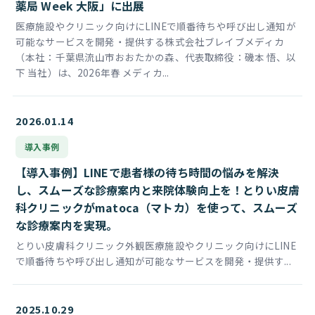
薬局 Week 大阪」に出展
医療施設やクリニック向けにLINEで順番待ちや呼び出し通知が
可能なサービスを開発・提供する株式会社ブレイブメディカ
（本社：千葉県流山市おおたかの森、代表取締役：磯本 悟、以
下 当社）は、2026年春 メディカ...
2026.01.14
導入事例
【導入事例】LINEで患者様の待ち時間の悩みを解決
し、スムーズな診療案内と来院体験向上を！とりい皮膚
科クリニックがmatoca（マトカ）を使って、スムーズ
な診療案内を実現。
とりい皮膚科クリニック外観医療施設やクリニック向けにLINE
で順番待ちや呼び出し通知が可能なサービスを開発・提供す...
2025.10.29