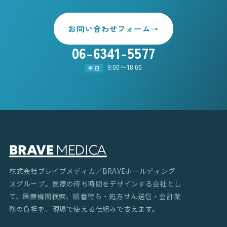
お問い合わせフォーム
→
06-6341-5577
9:00〜18:00
平日
株式会社ブレイブメディカ／BRAVEホールディング
スグループ。医療の待ち時間をデザインする会社とし
て、医療機関検索、順番待ち・処方せん送信・会計業
務の負担を、現場で使える仕組みで支えます。