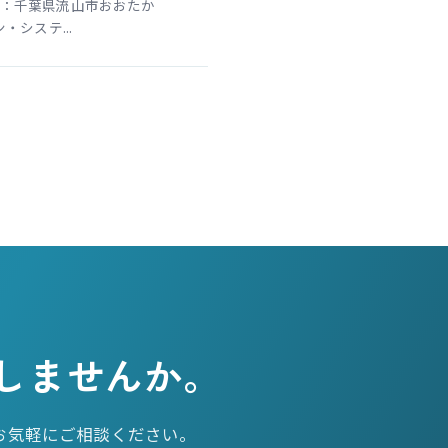
：千葉県流山市おおたか
システ...
しませんか。
お気軽にご相談ください。