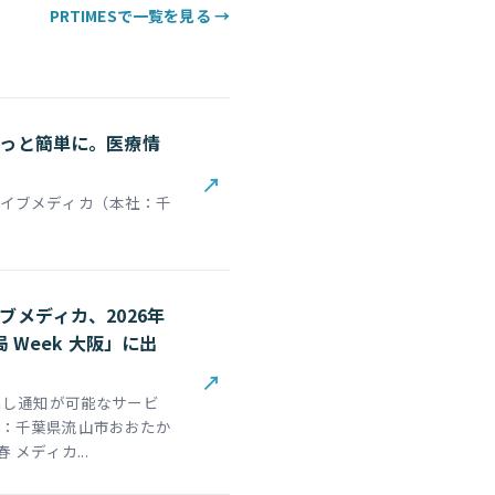
PRTIMESで一覧を見る →
っと簡単に。医療情
↗
イブメディカ（本社：千
メディカ、2026年
 Week 大阪」に出
↗
出し通知が可能なサービ
：千葉県流山市おおたか
メディカ...