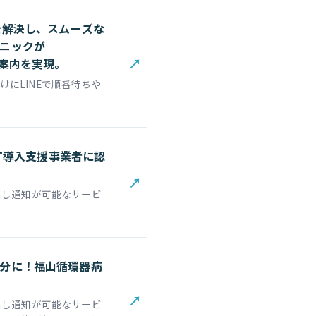
を解決し、スムーズな
ニックが
↗
療案内を実現。
にLINEで順番待ちや
IT導入支援事業者に認
↗
出し通知が可能なサービ
分に！福山循環器病
↗
出し通知が可能なサービ