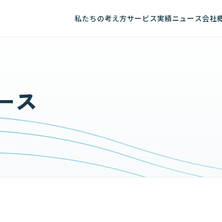
私たちの考え方
サービス
実績
ニュース
会社
ース