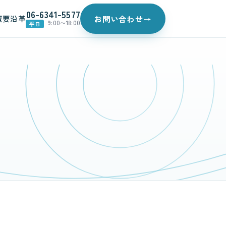
06-6341-5577
概要
沿革
お問い合わせ
→
9:00〜18:00
平日