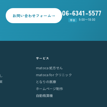
06-6341-5577
お問い合わせフォーム
→
9:00〜18:00
平日
サービス
matoca 処方せん
matoca for クリニック
し
業
となりの医療
ホームページ制作
自動精算機