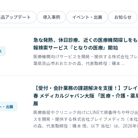
製品アップデート
導入事例
イベント・出展
お知らせ
急な発熱、休日診療、近くの医療機関探しをも
報検索サービス『となりの医療』開始
ス
医療機関向けサービスを開発・提供する株式会社ブレ
葉県流山市おおたかの森、代表取締役：磯本 ...
【受付・会計業務の課題解決を支援！】ブレイブ
春 メディカルジャパン大阪 「医療・介護・薬局
展
ト・出展
医療施設やクリニック向けにLINEで順番待ちや呼び
スを開発・提供する株式会社ブレイブメディカ（本社
の森、代表取締役：磯本 悟、以下 当社）は、2026年春 